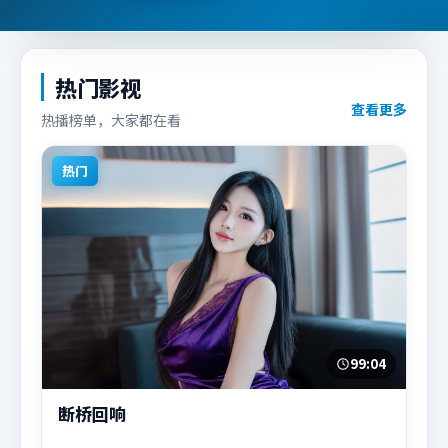
热门影视
查看更多
热播榜单，大家都在看
热门
99:04
断桥回响