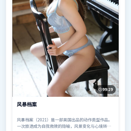
99:29
风暴档案
风暴档案（2021）是一部英国出品的动作类型作品。
一次旅途成为自我救赎的隐喻，风景变化与心境转折