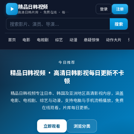
精品日韩视频
登录
注册
高清日韩片库 · 免费在线 · 每日更新
搜索
首页
电影
电视剧
综艺
动漫
悬疑惊悚
动作大片
爱
今日推荐
精品日韩视频
· 高清日韩影视每日更新不卡
顿
精品日韩视频专注日本、韩国及亚洲地区高清影视内容，涵盖
电影、电视剧、综艺与动漫，支持电脑与手机流畅播放，免费
在线观看，片库每日更新。
立即观看
浏览分类