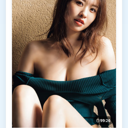
99:26